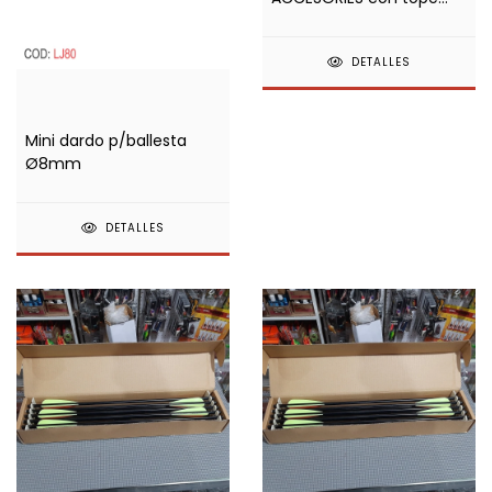
para Ballestas
DETALLES
Mini dardo p/ballesta
Ø8mm
DETALLES