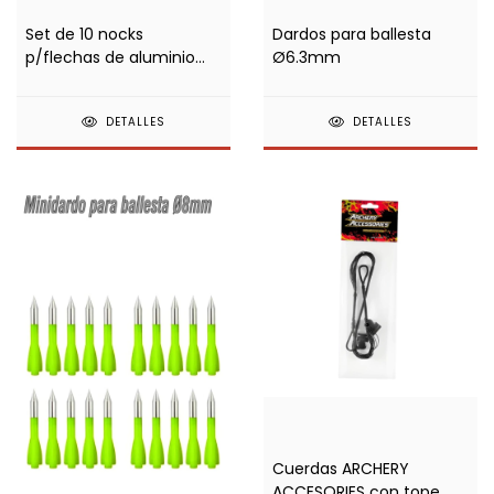
Set de 10 nocks
Dardos para ballesta
p/flechas de aluminio
Ø6.3mm
2018-30"
DETALLES
DETALLES
Cuerdas ARCHERY
ACCESORIES con tope