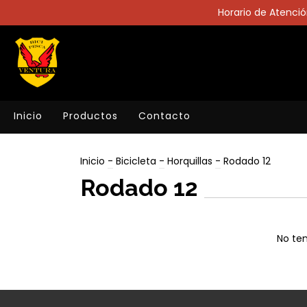
Horario de Atención
Inicio
Productos
Contacto
Inicio
-
Bicicleta
-
Horquillas
-
Rodado 12
Rodado 12
No ten