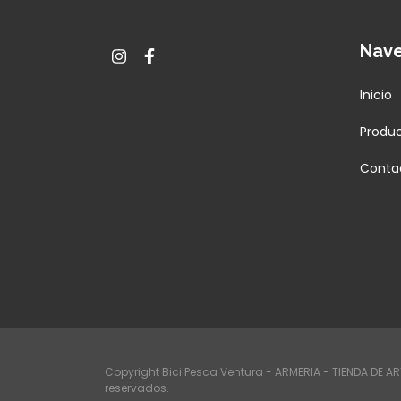
Nav
Inicio
Produ
Conta
Copyright Bici Pesca Ventura - ARMERIA - TIENDA DE A
reservados.