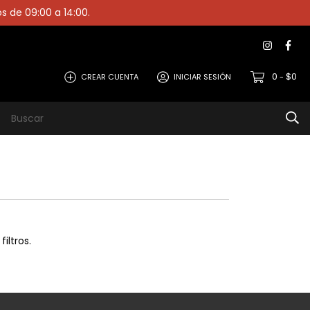
os de 09:00 a 14:00.
0
$0
CREAR CUENTA
INICIAR SESIÓN
-
iltros.