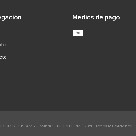
egación
Medios de pago
ctos
cto
RTICULOS DE PESCA Y CAMPING - BICICLETERIA - 2026. Todos los derechos