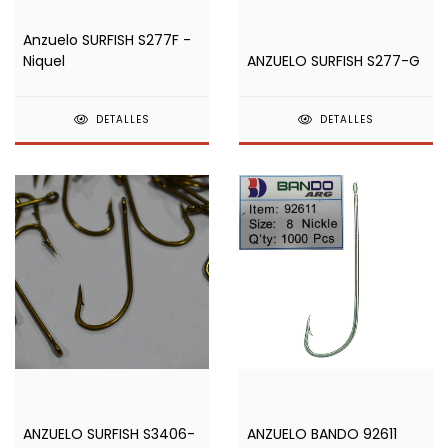
Anzuelo SURFISH S277F -
Niquel
ANZUELO SURFISH S277-G
DETALLES
DETALLES
ANZUELO SURFISH S3406-
ANZUELO BANDO 92611