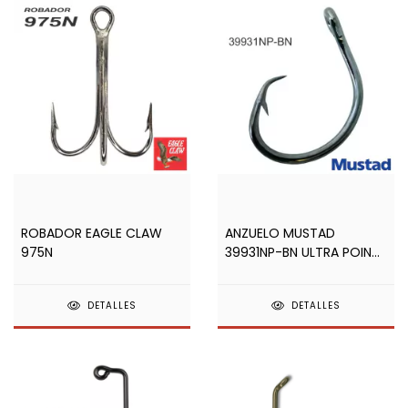
ROBADOR EAGLE CLAW
ANZUELO MUSTAD
975N
39931NP-BN ULTRA POINT
SOBRE
DETALLES
DETALLES