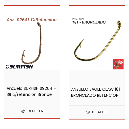
Anzuelo SURFISH S92641-
ANZUELO EAGLE CLAW 181
BR c/retencion Bronce
BRONCEADO RETENCION
DETALLES
DETALLES