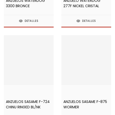
ANZUELOS WATERDOG
ANZUELO WATERDOG
3300 BRONCE
277F NICKEL CRISTAL
DETALLES
DETALLES
ANZUELOS SASAME F-724
ANZUELOS SASAME F-875
CHINU RINGED BL/NK
WORMER