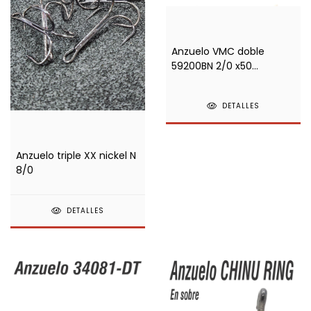
Anzuelo VMC doble
59200BN 2/0 x50
unidades
DETALLES
Anzuelo triple XX nickel N
8/0
DETALLES