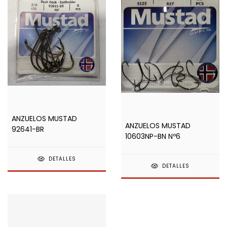
ANZUELOS MUSTAD
ANZUELOS MUSTAD
92641-BR
10603NP-BN Nº6
DETALLES
DETALLES