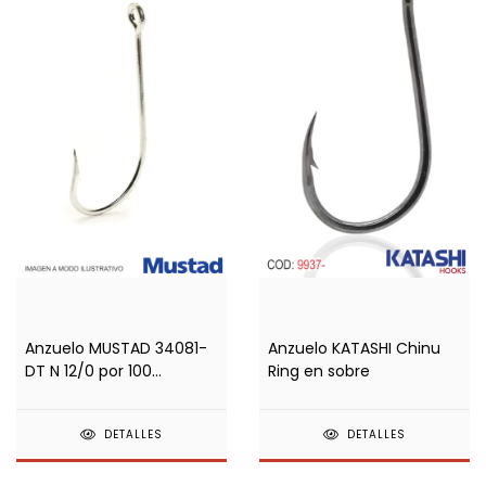
Anzuelo MUSTAD 34081-
Anzuelo KATASHI Chinu
DT N 12/0 por 100
Ring en sobre
unidades
DETALLES
DETALLES