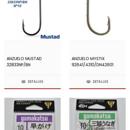
ANZUELO MUSTAD
ANZUELO MYSTIX
32833NP/BN
92641/4310/DN42601
DETALLES
DETALLES