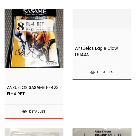
Anzuelos Eagle Claw
L6144N
DETALLES
ANZUELOS SASAME F-423
FL-4 RET
DETALLES