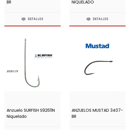
BR
NIQUELADO
DETALLES
DETALLES
Anzuelo SURFISH S92611N
ANZUELOS MUSTAD 3407-
Niquelado
BR