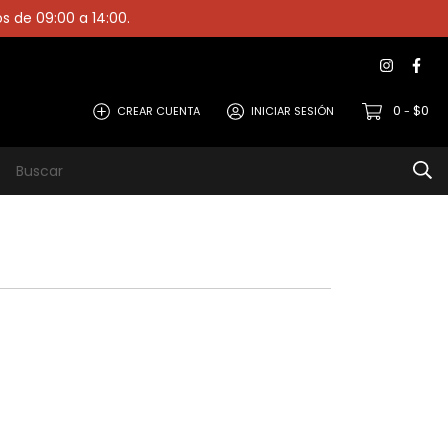
os de 09:00 a 14:00.
0
$0
CREAR CUENTA
INICIAR SESIÓN
-