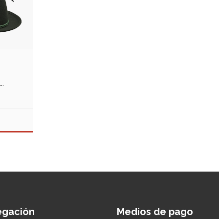
S
egación
Medios de pago