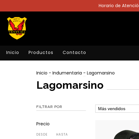
Horario de Atención
Inicio
Productos
Contacto
Inicio
-
Indumentaria
-
Lagomarsino
Lagomarsino
FILTRAR POR
Precio
DESDE
HASTA