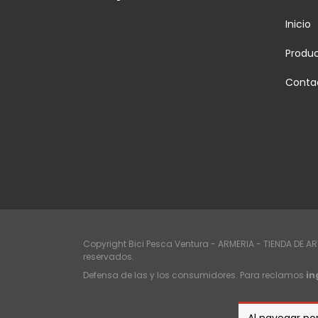
Inicio
Produ
Conta
Copyright Bici Pesca Ventura - ARMERIA - TIENDA DE A
reservados.
Defensa de las y los consumidores. Para reclamos
in