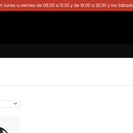
: lunes a viernes de 08.00 a 12:30 y de 16:00 a 20:30 y los Sábad