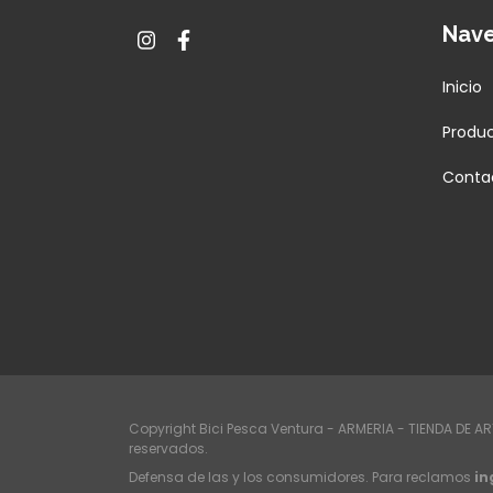
Nav
Inicio
Produ
Conta
Copyright Bici Pesca Ventura - ARMERIA - TIENDA DE A
reservados.
Defensa de las y los consumidores. Para reclamos
in