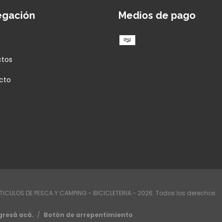
egación
Medios de pago
ctos
cto
RTICULOS DE PESCA Y CAMPING - BICICLETERIA - 2026. Todos los derechos
gresá acá.
/
Botón de arrepentimiento