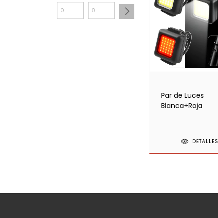
Par de Luces
Blanca+Roja
DETALLE