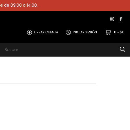
os de 09:00 a 14:00.
0
$0
CREAR CUENTA
INICIAR SESIÓN
-