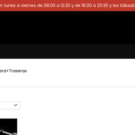
: lunes a viernes de 08.00 a 12:30 y de 16:00 a 20:30 y los Sábad
era+Traseras