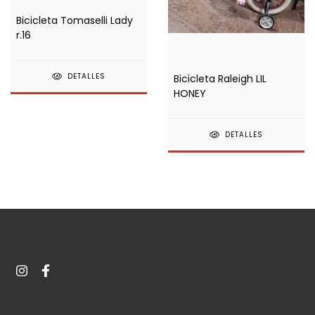
Bicicleta Tomaselli Lady
r.16
DETALLES
Bicicleta Raleigh LIL
HONEY
DETALLES