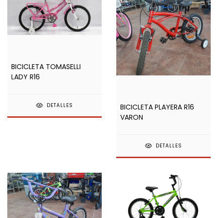
BICICLETA TOMASELLI
LADY R16
DETALLES
BICICLETA PLAYERA R16
VARON
DETALLES