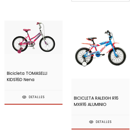
Bicicleta TOMASELLI
KIDS16D Nena
DETALLES
BICICLETA RALEIGH R16
MXR16 ALUMINIO
DETALLES