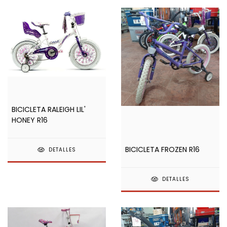
BICICLETA RALEIGH LIL'
HONEY R16
BICICLETA FROZEN R16
DETALLES
DETALLES