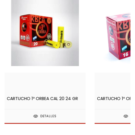
CARTUCHO 1º ORBEA CAL 20 24 GR
CARTUCHO 1º ORBE
DETALLES
DE