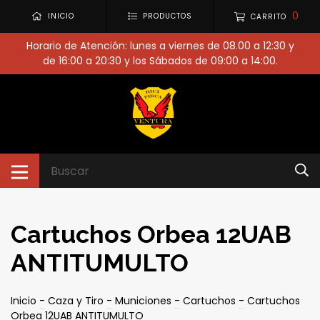
0
INICIO
PRODUCTOS
CARRITO
Horario de Atención: lunes a viernes de 08.00 a 12:30 y
de 16:00 a 20:30 y los Sábados de 09:00 a 14:00.
Cartuchos Orbea 12UAB
ANTITUMULTO
Inicio
-
Caza y Tiro
-
Municiones
-
Cartuchos
-
Cartuchos
Orbea 12UAB ANTITUMULTO