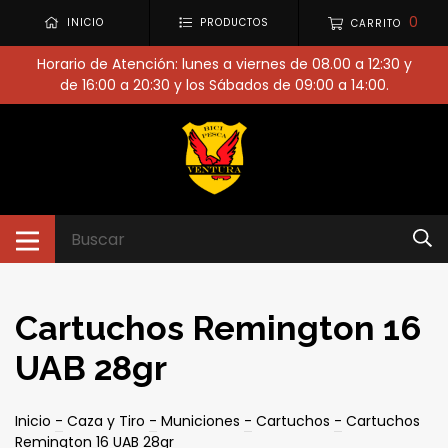
0
INICIO
PRODUCTOS
CARRITO
Horario de Atención: lunes a viernes de 08.00 a 12:30 y
de 16:00 a 20:30 y los Sábados de 09:00 a 14:00.
Cartuchos Remington 16
UAB 28gr
Inicio
-
Caza y Tiro
-
Municiones
-
Cartuchos
-
Cartuchos
Remington 16 UAB 28gr