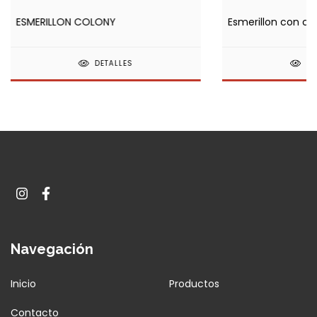
ESMERILLON COLONY
Esmerillon con c
DETALLES
DE
Navegación
Inicio
Productos
Contacto