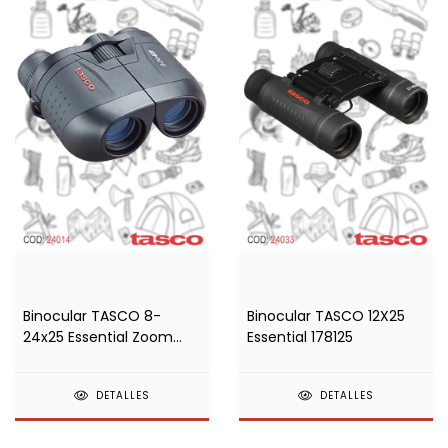
Binocular TASCO 8-
Binocular TASCO 12X25
24x25 Essential Zoom
Essential 178125
ES82425Z
DETALLES
DETALLES