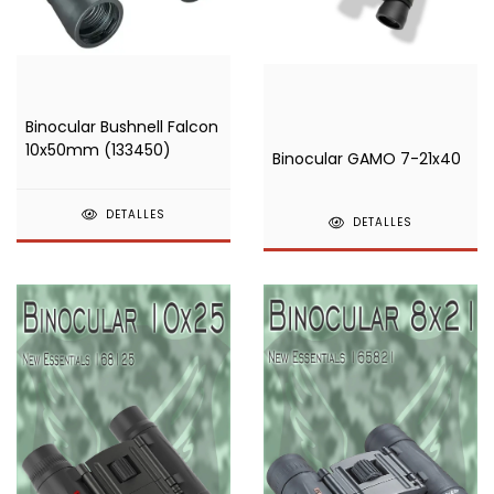
Binocular Bushnell Falcon
10x50mm (133450)
Binocular GAMO 7-21x40
DETALLES
DETALLES