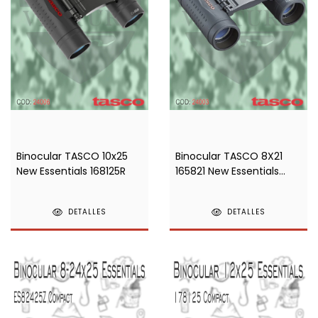
Binocular TASCO 10x25
Binocular TASCO 8X21
New Essentials 168125R
165821 New Essentials
Black
DETALLES
DETALLES