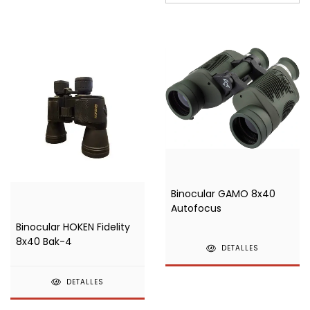
Binocular GAMO 8x40
Autofocus
Binocular HOKEN Fidelity
8x40 Bak-4
DETALLES
DETALLES