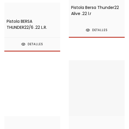
Pistola Bersa Thunder22
Alive .22 l.r
Pistola BERSA
THUNDER22/6 .22 L.R.
DETALLES
DETALLES