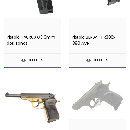
Pistola TAURUS G3 9mm
Pistola BERSA TPR380x
dos Tonos
.380 ACP
DETALLES
DETALLES