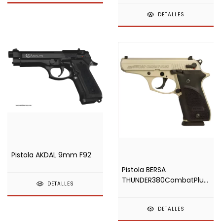
DETALLES
Pistola AKDAL 9mm F92
Pistola BERSA
THUNDER380CombatPlus
DETALLES
380acp
DETALLES