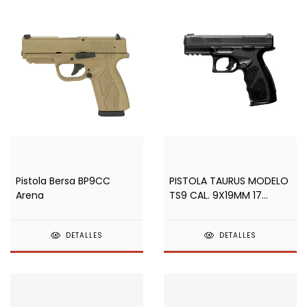
Pistola Bersa BP9CC
PISTOLA TAURUS MODELO
Arena
TS9 CAL. 9X19MM 17
TIROS PAVON
DETALLES
DETALLES