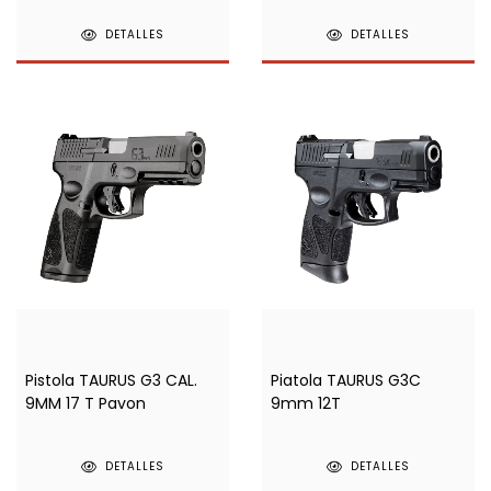
DETALLES
DETALLES
Pistola TAURUS G3 CAL.
Piatola TAURUS G3C
9MM 17 T Pavon
9mm 12T
DETALLES
DETALLES