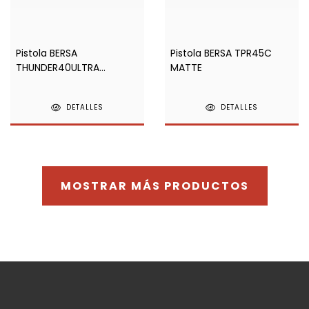
Pistola BERSA
Pistola BERSA TPR45C
THUNDER40ULTRA
MATTE
COMPACT PRO MATTE
DETALLES
DETALLES
MOSTRAR MÁS PRODUCTOS