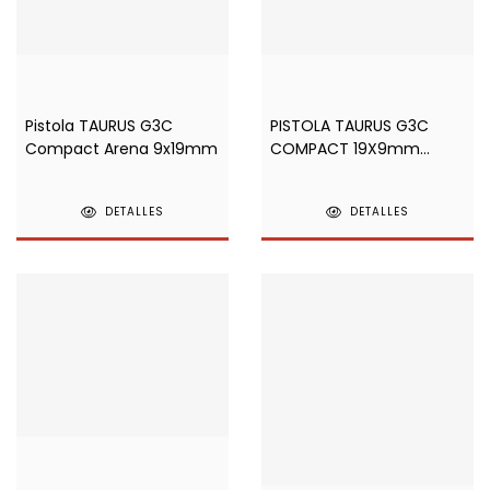
Pistola TAURUS G3C
PISTOLA TAURUS G3C
Compact Arena 9x19mm
COMPACT 19X9mm
MARRON
DETALLES
DETALLES