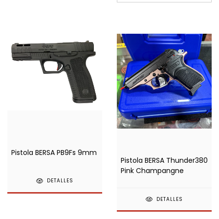
Pistola BERSA PB9Fs 9mm
Pistola BERSA Thunder380
Pink Champangne
DETALLES
DETALLES