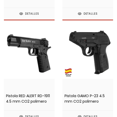
mm CO2 polimero
metal/polimero
DETALLES
DETALLES
Pistola RED ALERT RD-1911
Pistola GAMO P-23 4.5
4.5 mm CO2 polimero
mm CO2 polimero
DETALLES
DETALLES