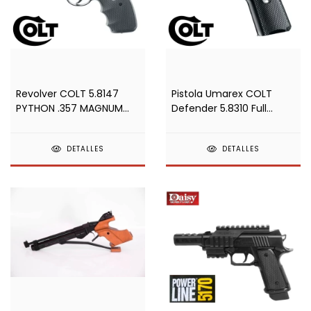
Revolver COLT 5.8147
Pistola Umarex COLT
PYTHON .357 MAGNUM
Defender 5.8310 Full
CTG DUAL 4.5mm CO2
Metal 4.5mm CO2
DETALLES
DETALLES