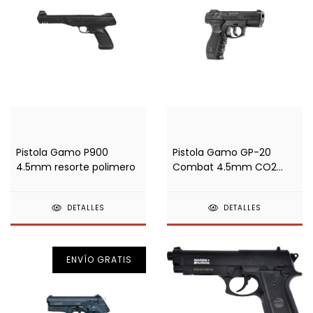
Pistola Gamo P900
Pistola Gamo GP-20
4.5mm resorte polimero
Combat 4.5mm CO2
polimero
DETALLES
DETALLES
ENVÍO GRATIS