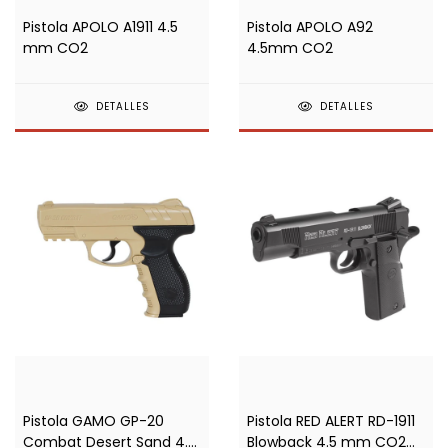
Pistola APOLO A1911 4.5
Pistola APOLO A92
mm CO2
4.5mm CO2
DETALLES
DETALLES
Pistola GAMO GP-20
Pistola RED ALERT RD-1911
Combat Desert Sand 4.5
Blowback 4.5 mm CO2