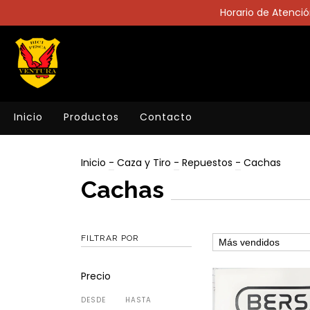
Horario de Atención
Inicio
Productos
Contacto
Inicio
-
Caza y Tiro
-
Repuestos
-
Cachas
Cachas
FILTRAR POR
Precio
DESDE
HASTA