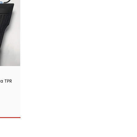
a TPR
S