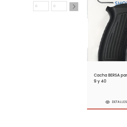
Cacha BERSA par
9 y 40
DETALLE