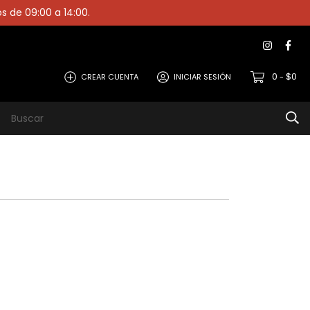
os de 09:00 a 14:00.
0
$0
CREAR CUENTA
INICIAR SESIÓN
-